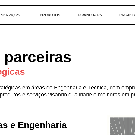
SERVIÇOS
PRODUTOS
DOWNLOADS
PROJET
parceiras
égicas
tratégicas em áreas de Engenharia e Técnica, com empr
rodutos e serviços visando qualidade e melhoras em pr
as e Engenharia