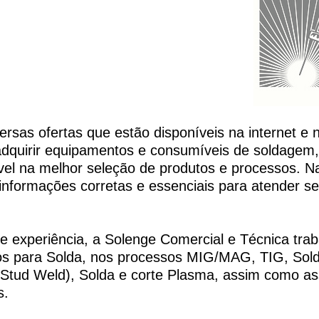
rsas ofertas que estão disponíveis na internet e 
 adquirir equipamentos e consumíveis de soldagem
vel na melhor seleção de produtos e processos. N
informações corretas e essenciais para atender s
 experiência, a Solenge Comercial e Técnica tra
tos para Solda, nos processos MIG/MAG, TIG, Sol
 (Stud Weld), Solda e corte Plasma, assim como as
s.