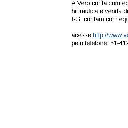
A Vero conta com eq
hidráulica e venda 
RS, contam com equi
acesse
http://www.v
pelo telefone: 51-4