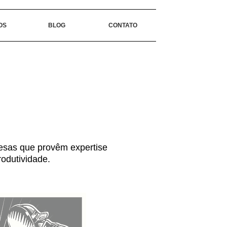
OS
BLOG
CONTATO
esas que provêm expertise
odutividade.