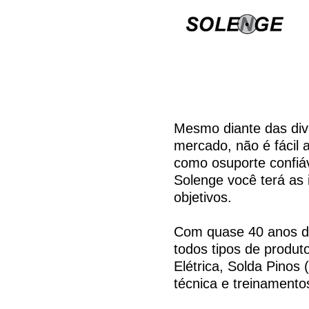
Mesmo diante das dive
mercado, não é fácil
como osuporte confiá
Solenge você terá as 
objetivos.
Com quase 40 anos de
todos tipos de produ
Elétrica, Solda Pinos
técnica e treinamento