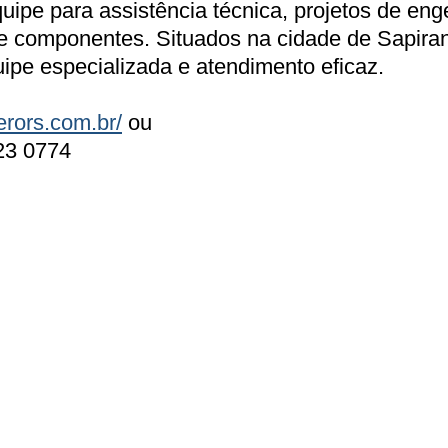
uipe para assistência técnica, projetos de eng
de componentes. Situados na cidade de Sapiran
pe especializada e atendimento eficaz.
erors.com.br/
ou
123 0774