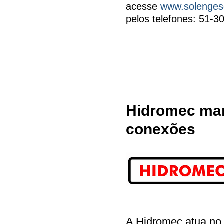
acesse
www.solenges
pelos telefones: 51-
Hidromec man
conexões
A Hidromec atua no