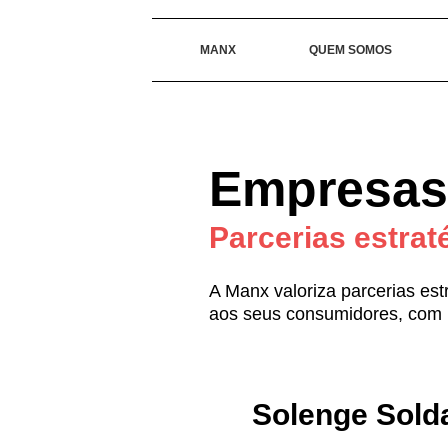
MANX
QUEM SOMOS
Empresas 
Parcerias estrat
A Manx valoriza parcerias es
aos seus consumidores, com p
Solenge Sold