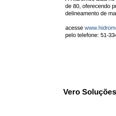
de 80, oferecendo pr
delineamento de ma
acesse
www.hidrom
pelo telefone: 51-3
Vero Soluções