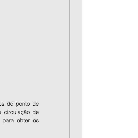
os do ponto de 
 circulação de 
 para obter os 