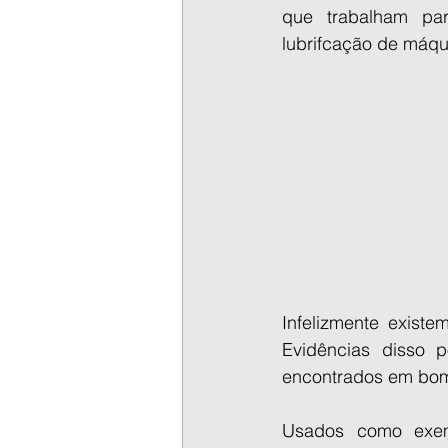
que trabalham par
lubrifcação de máqu
Infelizmente exist
Evidências disso 
encontrados em bom
Usados como exemp