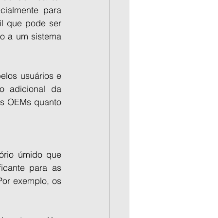
ialmente para 
l que pode ser 
o a um sistema 
los usuários e 
 adicional da 
os OEMs quanto 
ório úmido que 
icante para as 
Por exemplo, os 