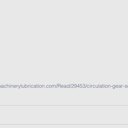
machinerylubrication.com/Read/29453/circulation-gear-