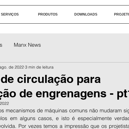
SERVIÇOS
PRODUTOS
DOWNLOADS
PROJET
s
Manx News
ago. de 2022
3 min de leitura
e circulação para
ação de engrenagens - pt
 2022
tos mecanismos de máquinas comuns não mudaram sign
os em alguns casos, e isto é especialmente verdad
nvolvida. Por vezes temos a impressão que os projetist