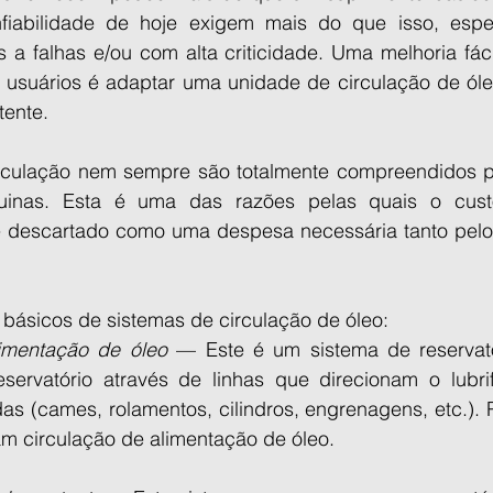
iabilidade de hoje exigem mais do que isso, espec
a falhas e/ou com alta criticidade. Uma melhoria fáci
s usuários é adaptar uma unidade de circulação de óle
tente.
rculação nem sempre são totalmente compreendidos pe
quinas. Esta é uma das razões pelas quais o custo
 é descartado como uma despesa necessária tanto pel
 básicos de sistemas de circulação de óleo:
limentação de óleo
 — Este é um sistema de reservat
ervatório através de linhas que direcionam o lubrif
adas (cames, rolamentos, cilindros, engrenagens, etc.). 
am circulação de alimentação de óleo.