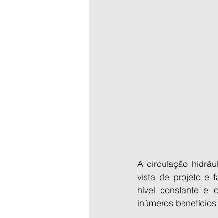
A circulação hidrá
vista de projeto e 
nível constante e 
inúmeros benefícios 