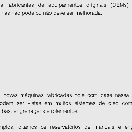
a fabricantes de equipamentos originais (OEMs)
inas não pode ou não deve ser melhorada.
em novas máquinas fabricadas hoje com base nessa f
podem ser vistas em muitos sistemas de óleo com 
bas, engrenagens e rolamentos. 
los, citamos os reservatórios de mancais e eng