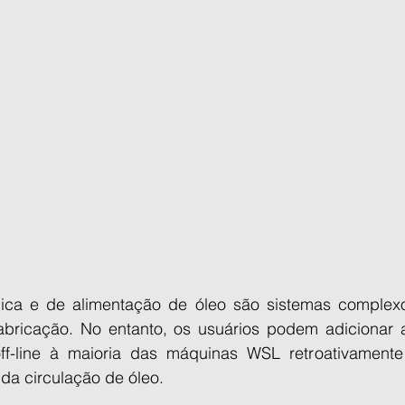
ulica e de alimentação de óleo são sistemas complex
fabricação. No entanto, os usuários podem adicionar a
off-line à maioria das máquinas WSL retroativamente
da circulação de óleo.