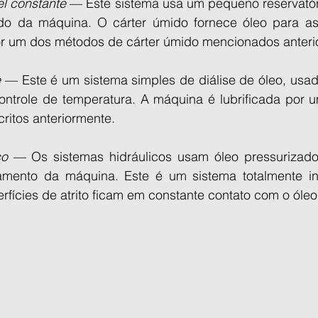
el constante
 — Este sistema usa um pequeno reservatóri
do da máquina. O cárter úmido fornece óleo para as 
or um dos métodos de cárter úmido mencionados anteri
 
— Este é um sistema simples de diálise de óleo, usad
e controle de temperatura. A máquina é lubrificada por
ritos anteriormente.
co
 — Os sistemas hidráulicos usam óleo pressurizado
mento da máquina. Este é um sistema totalmente in
erfícies de atrito ficam em constante contato com o óleo