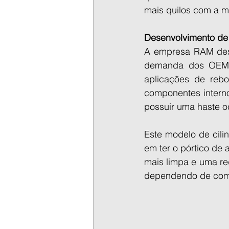
mais quilos com a m
Desenvolvimento de
A empresa RAM desen
demanda dos OEMs 
aplicações de reb
componentes interno
possuir uma haste 
Este modelo de cili
em ter o pórtico de 
mais limpa e uma re
dependendo de como