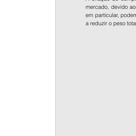
mercado, devido aos
em particular, pode
a reduzir o peso tot