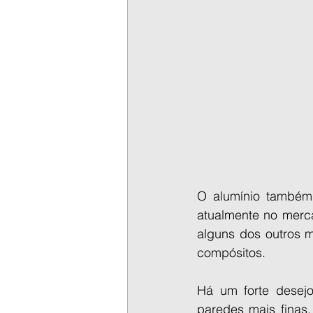
O alumínio também 
atualmente no merc
alguns dos outros ma
compósitos.
Há um forte desejo
paredes mais finas