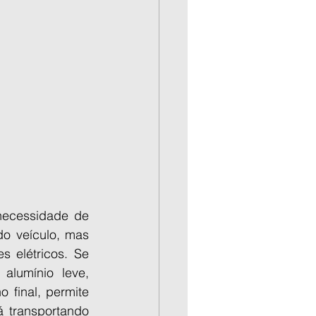
necessidade de 
o veículo, mas 
elétricos. Se 
umínio leve, 
 final, permite 
 transportando 