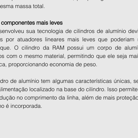
esma massa total.
 componentes mais leves
volveu sua tecnologia de cilindros de alumínio devi
por atuadores lineares mais leves que poderiam se
oque. O cilindro da RAM possui um corpo de alumín
s com o mesmo material, permitindo que ele seja mais
oca, proporcionando economia de peso.
ndro de alumínio tem algumas características únicas, s
alimentação localizado na base do cilindro. Isso permite
dução no comprimento da linha, além de mais proteção p
 é incorporada.