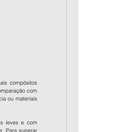
ais compósitos 
omparação com 
ia ou materiais 
s leves e com 
. Para superar 