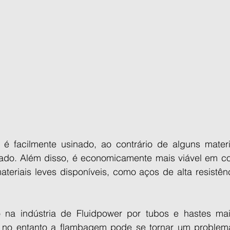
é facilmente usinado, ao contrário de alguns materi
ado. Além disso, é economicamente mais viável em c
teriais leves disponíveis, como aços de alta resistênc
 na indústria de Fluidpower por tubos e hastes mai
, no entanto a flambagem pode se tornar um problema