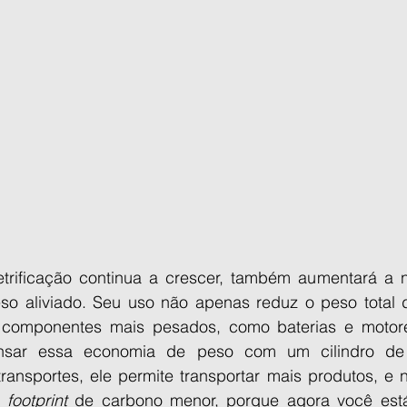
trificação continua a crescer, também aumentará a 
o aliviado. Seu uso não apenas reduz o peso total d
omponentes mais pesados, como baterias e motores 
ar essa economia de peso com um cilindro de al
ansportes, ele permite transportar mais produtos, e no
 
footprint 
de carbono menor, porque agora você está