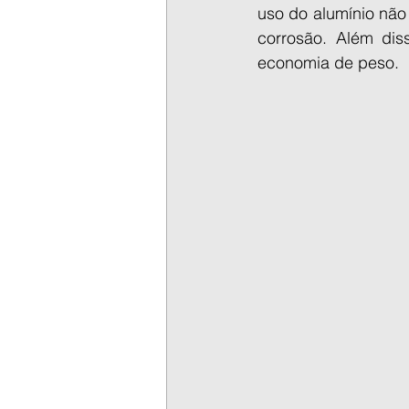
uso do alumínio não
corrosão. Além dis
economia de peso.