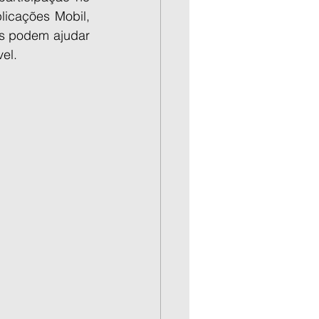
icações Mobil, 
s podem ajudar 
el.