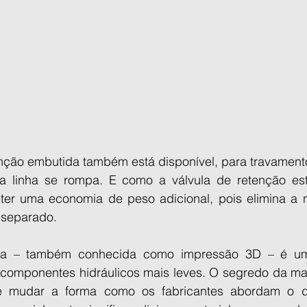
nção embutida também está disponível, para travament
ua linha se rompa. E como a válvula de retenção es
bter uma economia de peso adicional, pois elimina a 
 separado.
iva – também conhecida como impressão 3D – é u
r componentes hidráulicos mais leves. O segredo da man
 mudar a forma como os fabricantes abordam o d