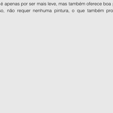
 é apenas por ser mais leve, mas também oferece boa p
so, não requer nenhuma pintura, o que também prop