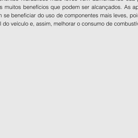
 muitos benefícios que podem ser alcançados. As apl
m se beneficiar do uso de componentes mais leves, poi
al do veículo e, assim, melhorar o consumo de combustív