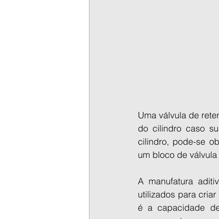
Uma válvula de rete
do cilindro caso s
cilindro, pode-se o
um bloco de válvula
A manufatura adit
utilizados para cria
é a capacidade de