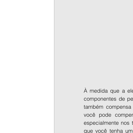
À medida que a ele
componentes de pes
também compensa c
você pode compens
especialmente nos tr
que você tenha um