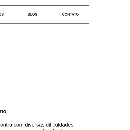
OS
BLOG
CONTATO
nto
ontra com diversas dificuldades