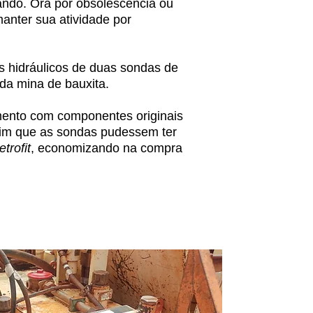
ando. Ora por obsolescência ou
manter sua atividade por
s hidráulicos de duas sondas de
da mina de bauxita.
ento com componentes originais
ssim que as sondas pudessem ter
etrofit
, economizando na compra