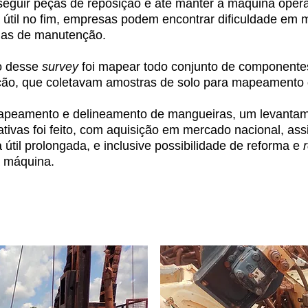
eguir peças de reposição e até manter a máquina oper
a útil no fim, empresas podem encontrar dificuldade em 
as de manutenção.
to desse
survey
foi mapear todo conjunto de componente
ção, que coletavam amostras de solo para mapeamento 
apeamento e delineamento de mangueiras, um levantam
nativas foi feito, com aquisição em mercado nacional, a
 útil prolongada, e inclusive possibilidade de reforma e
r
 máquina.