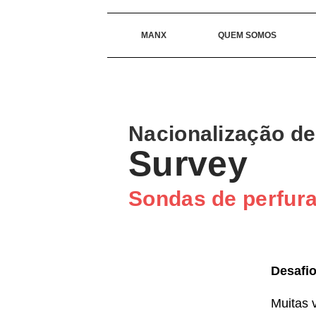
MANX
QUEM SOMOS
Nacionalização d
Survey
Sondas de perfur
Desafio
Muitas 