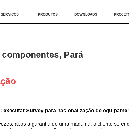
SERVIÇOS
PRODUTOS
DOWNLOADS
PROJET
e componentes, Pará
ação
: executar Survey para nacionalização de equipame
vezes, após a garantia de uma máquina, o cliente se enc