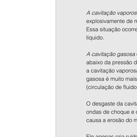
A cavitação vaporo
explosivamente de ma
Essa situação ocorr
líquido.
A cavitação gasosa
abaixo da pressão d
a cavitação vaporos
gasosa é muito mais
(circulação de fluido
O desgaste da cavit
ondas de choque e o
causa a erosão do ma
Ele apenas cria ruíd