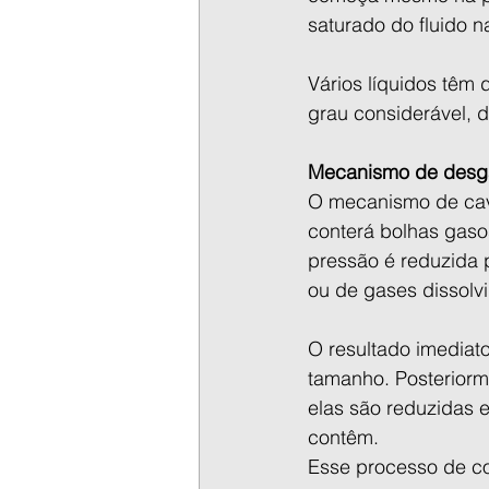
saturado do fluido n
Vários líquidos têm
grau considerável, d
Mecanismo de desg
O mecanismo de cavi
conterá bolhas gaso
pressão é reduzida p
ou de gases dissolv
O resultado imediat
tamanho. Posteriorm
elas são reduzidas
contêm.
Esse processo de c