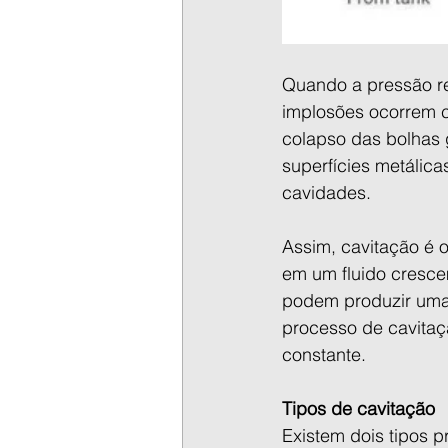
Quando a pressão re
implosões ocorrem c
colapso das bolhas 
superfícies metálica
cavidades.
Assim, cavitação é 
em um fluido cresce
podem produzir uma 
processo de cavita
constante.
Tipos de cavitação
Existem dois tipos p