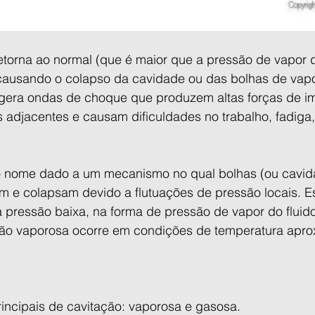
torna ao normal (que é maior que a pressão de vapor do
ausando o colapso da cavidade ou das bolhas de vapo
gera ondas de choque que produzem altas forças de i
s adjacentes e causam dificuldades no trabalho, fadiga,
o nome dado a um mecanismo no qual bolhas (ou cavid
m e colapsam devido a flutuações de pressão locais. Es
pressão baixa, na forma de pressão de vapor do fluido
ção vaporosa ocorre em condições de temperatura apr
rincipais de cavitação: vaporosa e gasosa.