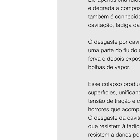
e degrada a composi
também é conhecido 
cavitação, fadiga da
O desgaste por cavi
uma parte do fluido 
ferva e depois expo
bolhas de vapor.
Esse colapso produz
superfícies, unifica
tensão de tração e 
horrores que acompa
O desgaste da cavit
que resistem à fadi
resistem a danos po