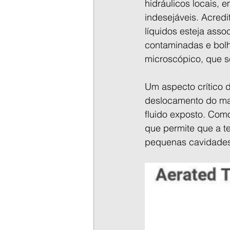
hidráulicos locais, 
indesejáveis. Acredi
líquidos esteja asso
contaminadas e bolh
microscópico, que 
Um aspecto crítico d
deslocamento do mate
fluido exposto. Como
que permite que a te
pequenas cavidades