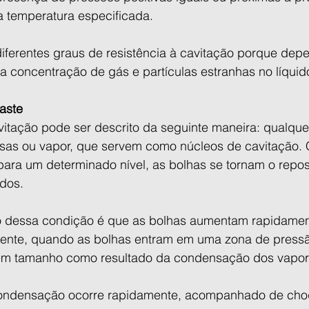
a temperatura especificada.
 diferentes graus de resistência à cavitação porque de
a concentração de gás e partículas estranhas no líquid
aste
tação pode ser descrito da seguinte maneira: qualquer
sas ou vapor, que servem como núcleos de cavitação.
ara um determinado nível, as bolhas se tornam o reposi
idos.
o dessa condição é que as bolhas aumentam rapidamen
ente, quando as bolhas entram em uma zona de pressã
 em tamanho como resultado da condensação dos vapor
ondensação ocorre rapidamente, acompanhado de cho