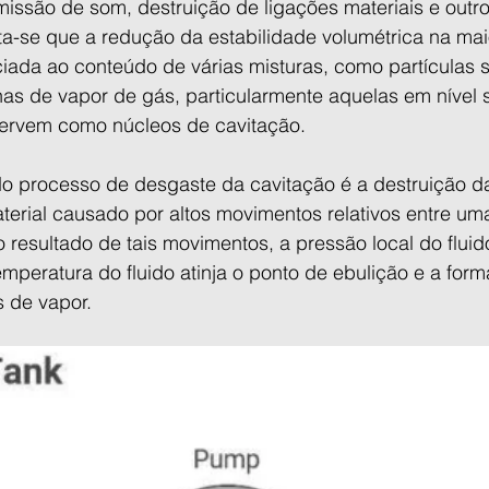
emissão de som, destruição de ligações materiais e out
ta-se que a redução da estabilidade volumétrica na mai
ciada ao conteúdo de várias misturas, como partículas s
as de vapor de gás, particularmente aquelas em nível 
servem como núcleos de cavitação.
o processo de desgaste da cavitação é a destruição da 
rial causado por altos movimentos relativos entre uma 
 resultado de tais movimentos, a pressão local do fluid
mperatura do fluido atinja o ponto de ebulição e a for
 de vapor.