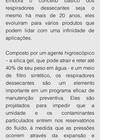
Embora o conceito básico dos 
respiradores dessecantes seja o 
mesmo há mais de 20 anos, eles 
evoluíram para vários produtos que 
podem lidar com uma infinidade de 
aplicações.
Composto por um agente higroscópico 
– a silica gel, que pode atrair e reter até 
40% de seu peso em água - e um meio 
de filtro sintético, os respiradores 
dessecantes são um elemento 
importante em um programa eficaz de 
manutenção preventiva. Eles são 
projetados para impedir que a 
umidade e os contaminantes 
particulados entrem nos reservatórios 
do fluido, à medida que as pressões 
ocorrem através da expansão e 