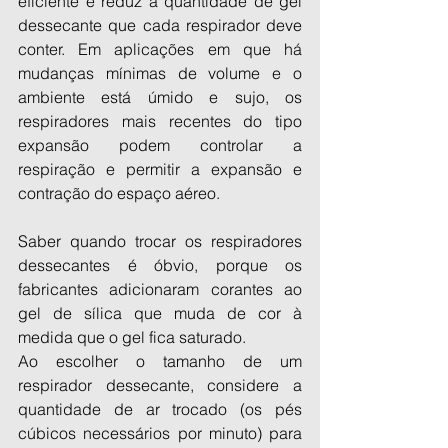
eficiente e reduz a quantidade de gel 
dessecante que cada respirador deve 
conter. Em aplicações em que há 
mudanças mínimas de volume e o 
ambiente está úmido e sujo, os 
respiradores mais recentes do tipo 
expansão podem controlar a 
respiração e permitir a expansão e 
contração do espaço aéreo.
Saber quando trocar os respiradores 
dessecantes é óbvio, porque os 
fabricantes adicionaram corantes ao 
gel de sílica que muda de cor à 
medida que o gel fica saturado.
Ao escolher o tamanho de um 
respirador dessecante, considere a 
quantidade de ar trocado (os pés 
cúbicos necessários por minuto) para 