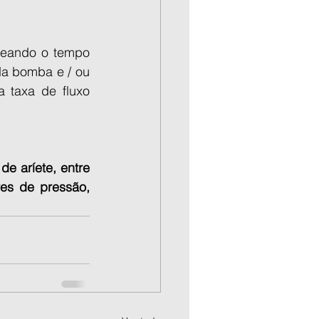
ueando o tempo 
a bomba e / ou 
 taxa de fluxo 
 aríete, entre 
s de pressão, 