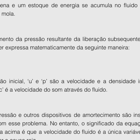
na e um estoque de energia se acumula no fluido -
 mola.
ento da pressão resultante da liberação subsequente
r expressa matematicamente da seguinte maneira:
o inicial, ‘u’ e ‘p’ são a velocidade e a densidade ini
c’ é a velocidade do som através do fluido.
essão e outros dispositivos de amortecimento são in
com esse problema. No entanto, o significado da equa
 acima é que a velocidade do fluido é a única variáve