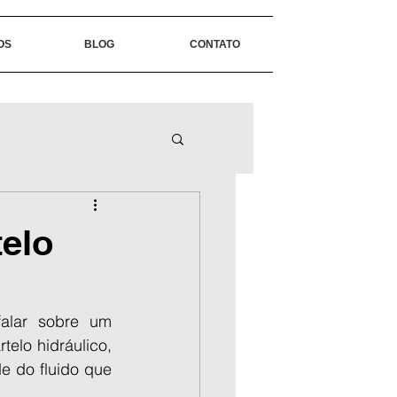
OS
BLOG
CONTATO
elo
alar sobre um 
lo hidráulico, 
 do fluido que 