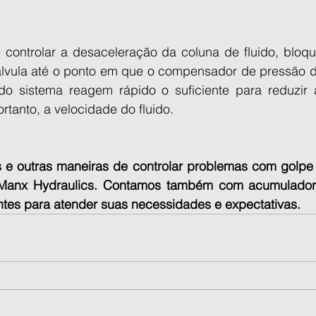
 é controlar a desaceleração da coluna de fluido, bloq
lvula até o ponto em que o compensador de pressão d
 do sistema reagem rápido o suficiente para reduzir a
ortanto, a velocidade do fluido.
 e outras maneiras de controlar problemas com golpe de
Manx Hydraulics. Contamos também com acumuladore
tes para atender suas necessidades e expectativas.