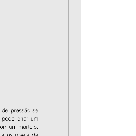
de pressão se 
pode criar um 
om um martelo. 
tos níveis de 