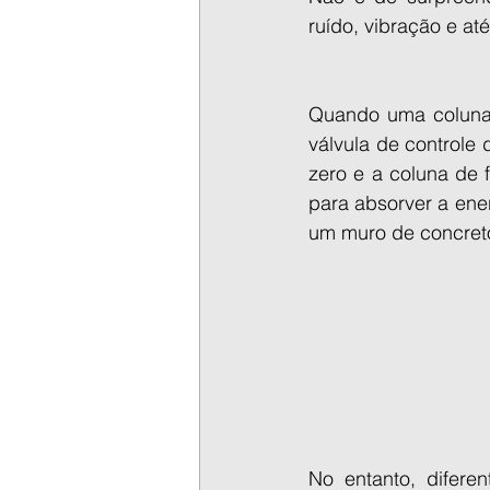
ruído, vibração e at
Quando uma coluna 
válvula de controle 
zero e a coluna de f
para absorver a ene
um muro de concret
No entanto, difere