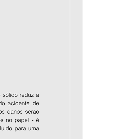
 sólido reduz a 
o acidente de 
os danos serão 
s no papel - é 
luido para uma 