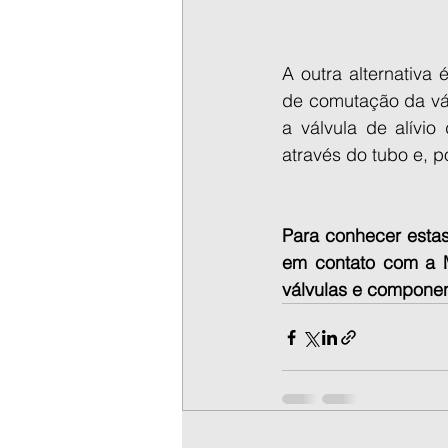
A outra alternativa
de comutação da vá
a válvula de alívio
através do tubo e, p
Para conhecer estas
em contato com a 
válvulas e componen