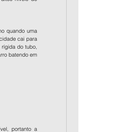
omo quando uma 
cidade cai para 
rígida do tubo, 
rro batendo em 
el, portanto a 