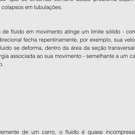
é colapsos em tubulações.
de fluido em movimento atinge um limite sólido - c
direcional fecha repentinamente, por exemplo, sua velo
luido se deforma, dentro da área da seção transversal 
rgia associada ao sua movimento - semelhante a um ca
o.
ntemente de um carro, o fluido é quase incompressív