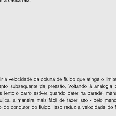
r a causa raiz.
ir a velocidade da coluna de fluido que atinge o limite
nto subsequente da pressão. Voltando à analogia d
is lento o carro estiver quando bater na parede, men
lica, a maneira mais fácil de fazer isso - pelo meno
 do condutor do fluido. Isso reduz a velocidade do f